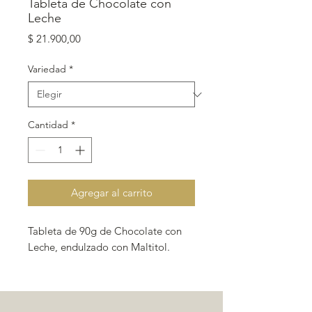
Tableta de Chocolate con
Leche
Precio
$ 21.900,00
Variedad
*
Cantidad
*
Agregar al carrito
Tableta de 90g de Chocolate con
Leche, endulzado con Maltitol.