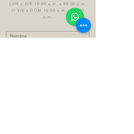
LUN a JUE 10:00 a.m. a 08:00 p.m.
// VIE a DOM 10:00 a.m. a 09:00
p.m.
Enviar