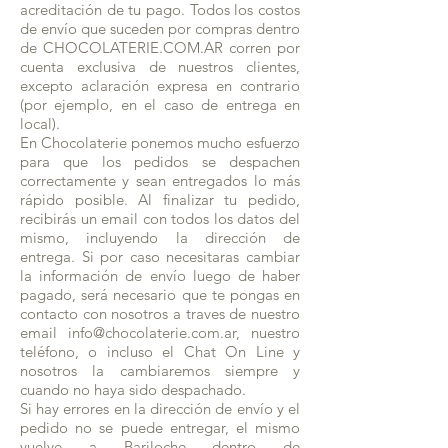
acreditación de tu pago. Todos los costos
de envío que suceden por compras dentro
de CHOCOLATERIE.COM.AR corren por
cuenta exclusiva de nuestros clientes,
excepto aclaración expresa en contrario
(por ejemplo, en el caso de entrega en
local).
En Chocolaterie ponemos mucho esfuerzo
para que los pedidos se despachen
correctamente y sean entregados lo más
rápido posible. Al finalizar tu pedido,
recibirás un email con todos los datos del
mismo, incluyendo la dirección de
entrega. Si por caso necesitaras cambiar
la información de envío luego de haber
pagado, será necesario que te pongas en
contacto con nosotros a traves de nuestro
email
info@chocolaterie.com.ar
, nuestro
teléfono, o incluso el Chat On Line y
nosotros la cambiaremos siempre y
cuando no haya sido despachado.
Si hay errores en la dirección de envío y el
pedido no se puede entregar, el mismo
vuelve a Bariloche dentro de