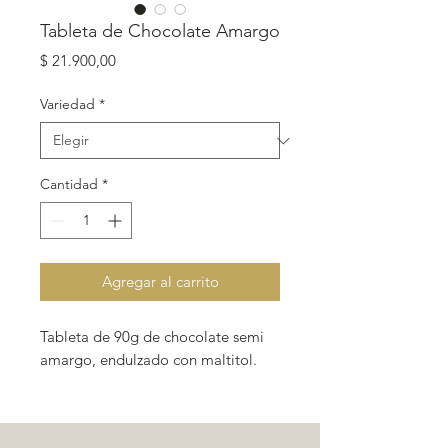
Tableta de Chocolate Amargo
Precio
$ 21.900,00
Variedad
*
Cantidad
*
Agregar al carrito
Tableta de 90g de chocolate semi
amargo, endulzado con maltitol.