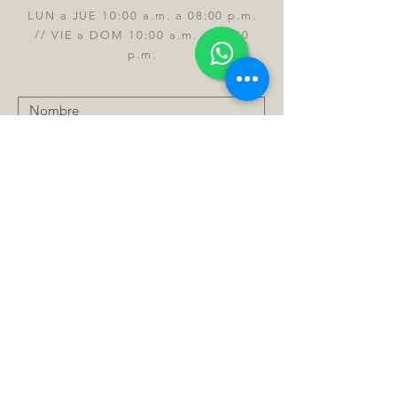
LUN a JUE 10:00 a.m. a 08:00 p.m.
// VIE a DOM 10:00 a.m. a 09:00
p.m.
Enviar